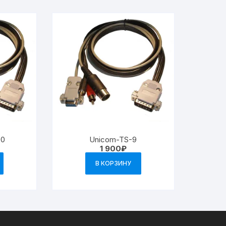
00
Unicom-TS-9
1 900
₽
В КОРЗИНУ