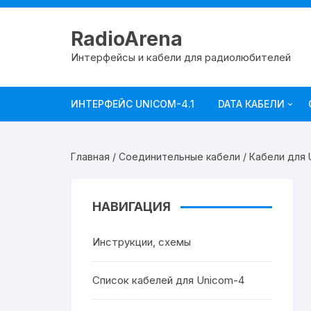
RadioArena
Интерфейсы и кабели для радиолюбителей
ИНТЕРФЕЙС UNICOM-4.1
DATA КАБЕЛИ
ICOM
Главная
/
Соединительные кабели
/
Кабели для U
KENWOOD
YAESU
НАВИГАЦИЯ
Прочие
Инструкции, схемы
Список кабелей для Unicom-4