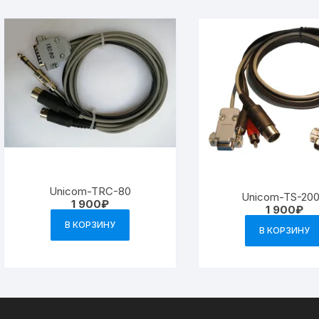
Unicom-TRС-80
Unicom-TS-20
1 900
₽
1 900
₽
В КОРЗИНУ
В КОРЗИНУ