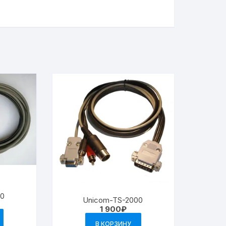
80
Unicom-TS-2000
1 900
₽
В КОРЗИНУ