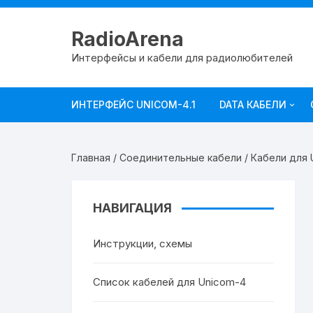
RadioArena
Интерфейсы и кабели для радиолюбителей
ИНТЕРФЕЙС UNICOM-4.1
DATA КАБЕЛИ
ICOM
Главная
/
Соединительные кабели
/
Кабели для U
KENWOOD
YAESU
НАВИГАЦИЯ
Прочие
Инструкции, схемы
Список кабелей для Unicom-4