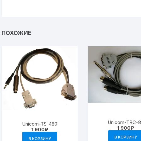
ПОХОЖИЕ
Unicom-TRС-
Unicom-TS-480
1 900
₽
1 900
₽
В КОРЗИНУ
В КОРЗИНУ