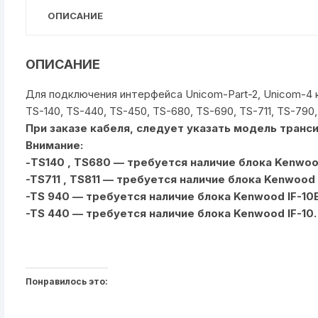
ОПИСАНИЕ
ОПИСАНИЕ
Для подключения интерфейса Unicom-Part-2, Unicom-4 
TS-140, TS-440, TS-450, TS-680, TS-690, TS-711, TS-790,
При заказе кабеля, следует указать модель транс
Внимание:
-TS140 , TS680 — требуется наличие блока Kenwood
-TS711 , TS811 — требуется наличие блока Kenwood 
-TS 940 — требуется наличие блока Kenwood IF-10B
-TS 440 — требуется наличие блока Kenwood IF-10.
Понравилось это: