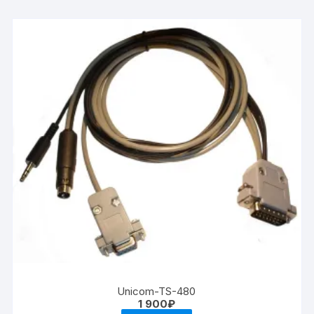
Unicom-TS-480
1 900
₽