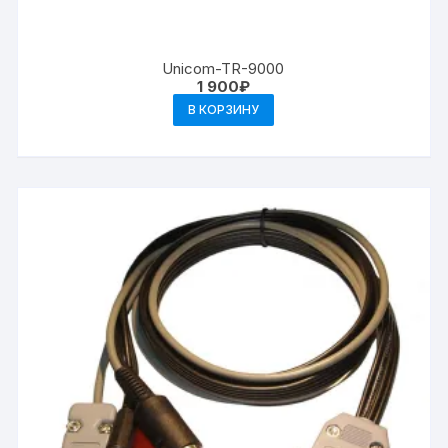
Unicom-TR-9000
1 900
₽
В КОРЗИНУ