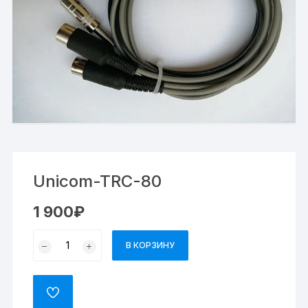
Unicom-TRС-80
1 900
₽
В КОРЗИНУ