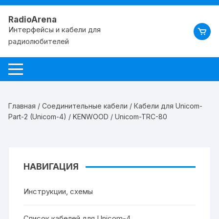
RadioArena
Интерфейсы и кабели для
радиолюбителей
Главная
/
Соединительные кабели
/
Кабели для Unicom-
Part-2 (Unicom-4)
/
KENWOOD
/ Unicom-TRС-80
НАВИГАЦИЯ
Инструкции, схемы
Список кабелей для Unicom-4