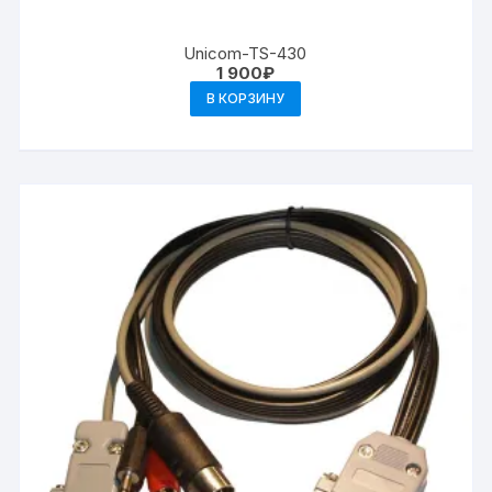
Unicom-TS-430
1 900
₽
В КОРЗИНУ