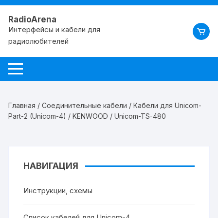
RadioArena
Интерфейсы и кабели для
радиолюбителей
Главная
/
Соединительные кабели
/
Кабели для Unicom-
Part-2 (Unicom-4)
/
KENWOOD
/ Unicom-TS-480
НАВИГАЦИЯ
Инструкции, схемы
Список кабелей для Unicom-4