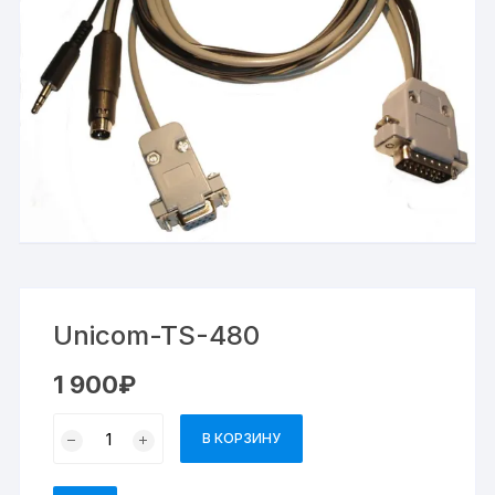
Unicom-TS-480
1 900
₽
В КОРЗИНУ