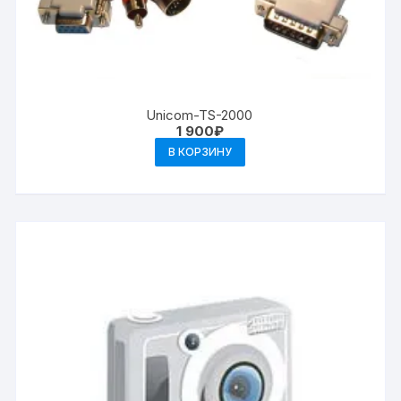
Unicom-TS-2000
1 900
₽
В КОРЗИНУ