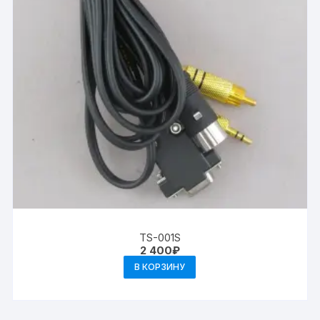
TS-001S
2 400
₽
В КОРЗИНУ