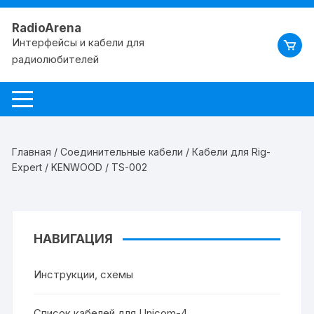
RadioArena
Интерфейсы и кабели для
радиолюбителей
Главная
/
Соединительные кабели
/
Кабели для Rig-
Expert
/
KENWOOD
/ TS-002
НАВИГАЦИЯ
Инструкции, схемы
Список кабелей для Unicom-4