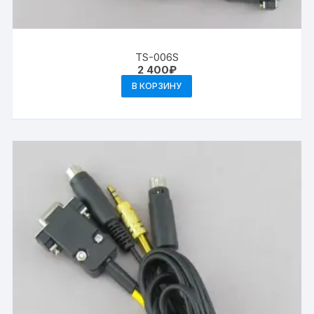
TS-006S
2 400
₽
В КОРЗИНУ