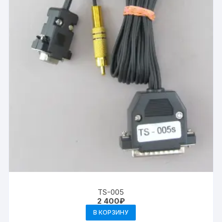
TS-005
2 400
₽
В КОРЗИНУ