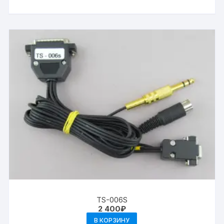
TS-006S
2 400
₽
В КОРЗИНУ