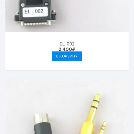
EL-002
2 400
₽
В КОРЗИНУ