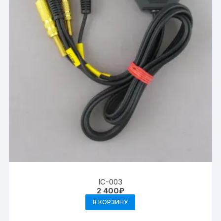
IC-003
2 400
₽
В КОРЗИНУ