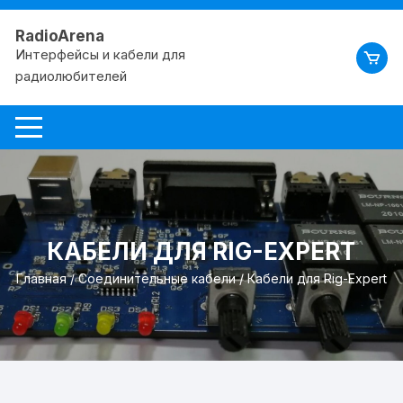
RadioArena
Интерфейсы и кабели для
радиолюбителей
КАБЕЛИ ДЛЯ RIG-EXPERT
Главная
/
Соединительные кабели
/ Кабели для Rig-Expert