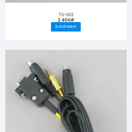
TS-002
2 400
₽
В КОРЗИНУ