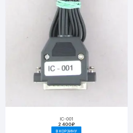
IC-001
2 400
₽
В КОРЗИНУ