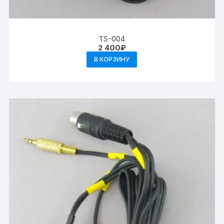
TS-004
2 400
₽
В КОРЗИНУ