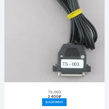
TS-003
2 400
₽
В КОРЗИНУ