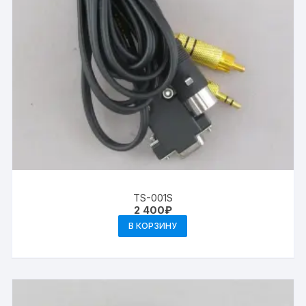
TS-001S
2 400
₽
В КОРЗИНУ