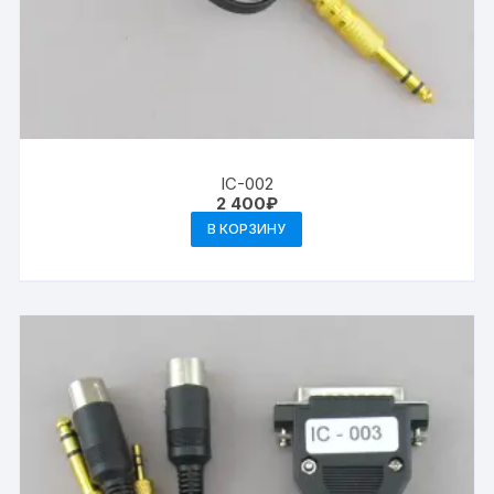
IC-002
2 400
₽
В КОРЗИНУ