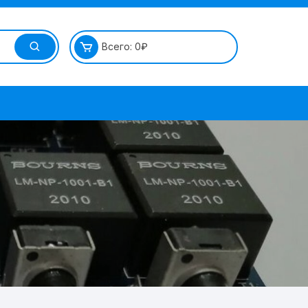
Всего:
0
₽