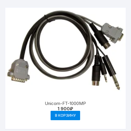
Unicom-FT-1000MP
1 900
₽
В КОРЗИНУ