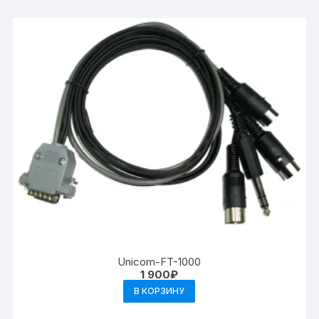
Unicom-FT-1000
1 900
₽
В КОРЗИНУ