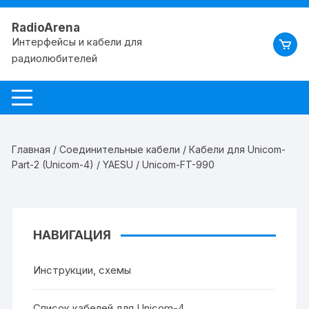
RadioArena
Интерфейсы и кабели для
радиолюбителей
Главная
/
Соединительные кабели
/
Кабели для Unicom-
Part-2 (Unicom-4)
/
YAESU
/ Unicom-FT-990
НАВИГАЦИЯ
Инструкции, схемы
Список кабелей для Unicom-4