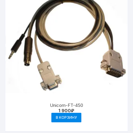
Unicom-FT-450
1 900
₽
В КОРЗИНУ