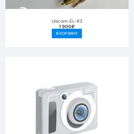
Unicom-EL-K3
1 900
₽
В КОРЗИНУ