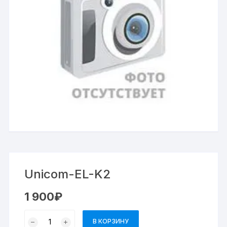
Unicom-EL-K2
1 900
₽
В КОРЗИНУ