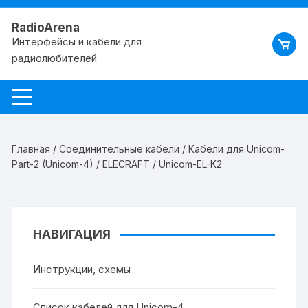
RadioArena
Интерфейсы и кабели для
радиолюбителей
Главная
/
Соединительные кабели
/
Кабели для Unicom-
Part-2 (Unicom-4)
/
ELECRAFT
/ Unicom-EL-K2
НАВИГАЦИЯ
Инструкции, схемы
Список кабелей для Unicom-4