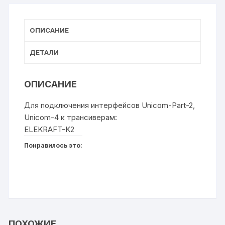
т
ki
ь
ОПИСАНИЕ
ДЕТАЛИ
ОПИСАНИЕ
Для подключения интерфейсов Unicom-Part-2,
Unicom-4 к трансиверам:
ELEKRAFT-K2
Понравилось это:
ПОХОЖИЕ