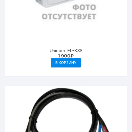
Unicom-EL-K3S
1 900
₽
В КОРЗИНУ