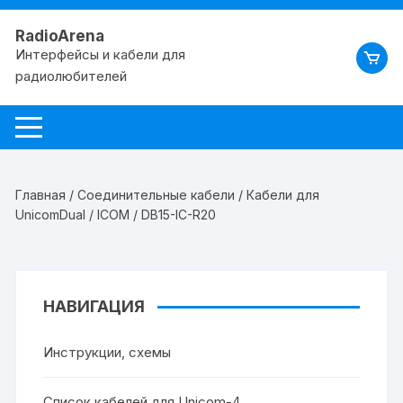
RadioArena
Интерфейсы и кабели для
радиолюбителей
Главная
/
Соединительные кабели
/
Кабели для
UnicomDual
/
ICOM
/ DB15-IC-R20
НАВИГАЦИЯ
Инструкции, схемы
Список кабелей для Unicom-4