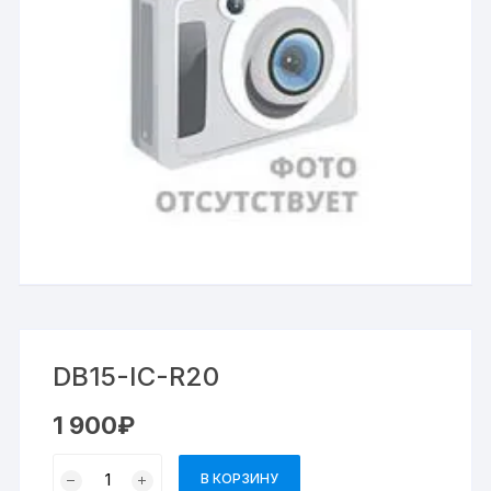
DB15-IC-R20
1 900
₽
В КОРЗИНУ