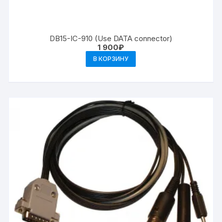
DB15-IC-910 (Use DATA connector)
1 900
₽
В КОРЗИНУ