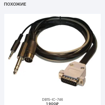
ПОХОЖИЕ
DB15-IC-746
1 900
₽