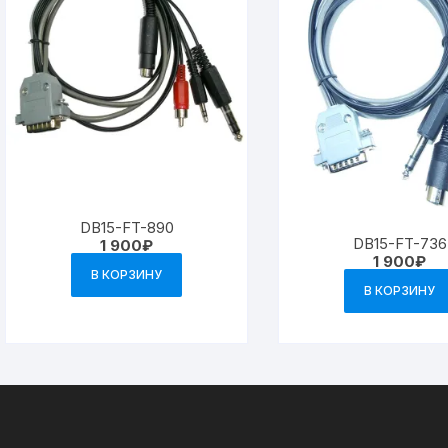
DB15-FT-890
DB15-FT-736
1 900
₽
1 900
₽
В КОРЗИНУ
В КОРЗИНУ