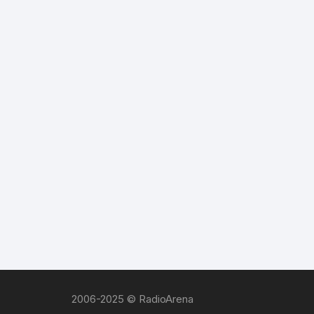
2006-2025 © RadioArena