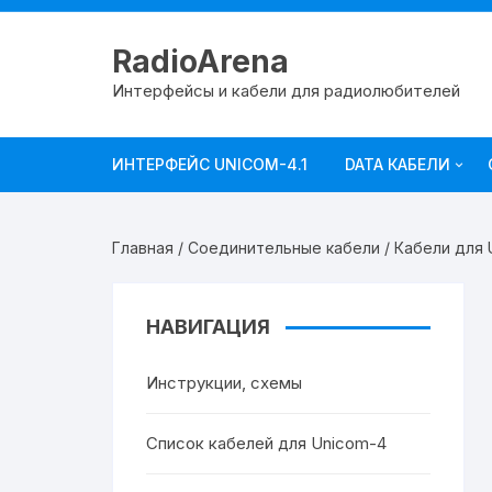
RadioArena
Интерфейсы и кабели для радиолюбителей
ИНТЕРФЕЙС UNICOM-4.1
DATA КАБЕЛИ
ICOM
Главная
/
Соединительные кабели
/
Кабели для 
KENWOOD
YAESU
НАВИГАЦИЯ
Прочие
Инструкции, схемы
Список кабелей для Unicom-4